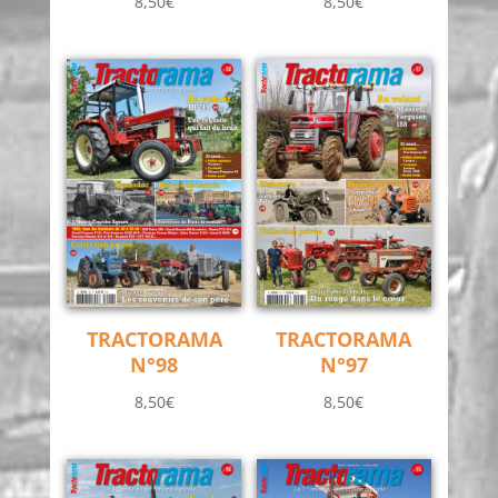
8,50
€
8,50
€
TRACTORAMA
TRACTORAMA
N°98
N°97
8,50
€
8,50
€