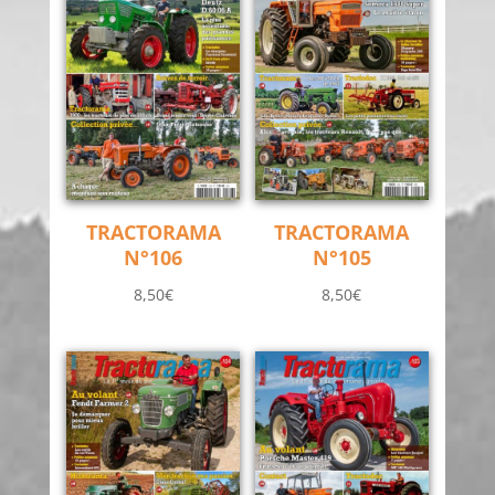
TRACTORAMA
TRACTORAMA
N°106
N°105
8,50
€
8,50
€