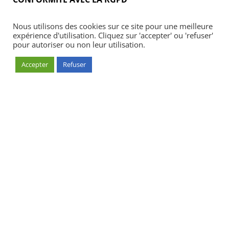
Nous utilisons des cookies sur ce site pour une meilleure
expérience d'utilisation. Cliquez sur 'accepter' ou 'refuser'
pour autoriser ou non leur utilisation.
Accepter
Refuser
Accueil
Blog
Acheter
S’abonner
Foires & manifestations
Petites annonces