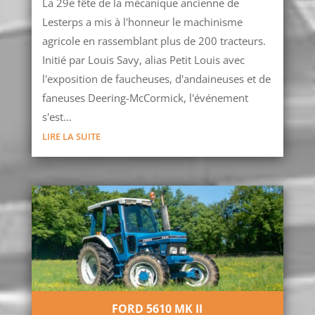
La 29e fête de la mécanique ancienne de
Lesterps a mis à l'honneur le machinisme
agricole en rassemblant plus de 200 tracteurs.
Initié par Louis Savy, alias Petit Louis avec
l'exposition de faucheuses, d'andaineuses et de
faneuses Deering-McCormick, l'événement
s'est...
LIRE LA SUITE
FORD 5610 MK II