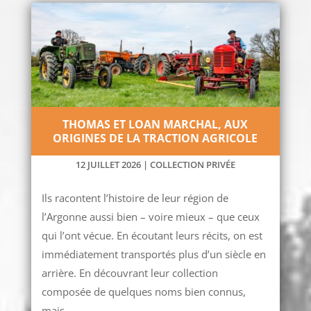
THOMAS ET LOAN MARCHAL, AUX
ORIGINES DE LA TRACTION AGRICOLE
12 JUILLET 2026
|
COLLECTION PRIVÉE
Ils racontent l’histoire de leur région de
l’Argonne aussi bien – voire mieux – que ceux
qui l’ont vécue. En écoutant leurs récits, on est
immédiatement transportés plus d’un siècle en
arrière. En découvrant leur collection
composée de quelques noms bien connus,
mais...