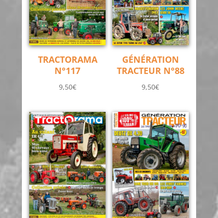
TRACTORAMA
GÉNÉRATION
N°117
TRACTEUR N°88
9,50
€
9,50
€