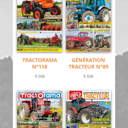
TRACTORAMA
GÉNÉRATION
N°118
TRACTEUR N°89
9,50
€
9,50
€