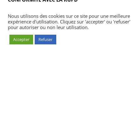
Nous utilisons des cookies sur ce site pour une meilleure
expérience d'utilisation. Cliquez sur 'accepter' ou 'refuser'
pour autoriser ou non leur utilisation.
Accepter
Refuser
Accueil
Blog
Acheter
S’abonner
Foires & manifestations
Petites annonces