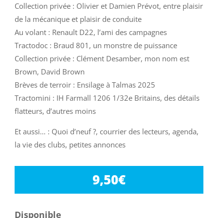
Collection privée : Olivier et Damien Prévot, entre plaisir
de la mécanique et plaisir de conduite
Au volant : Renault D22, l’ami des campagnes
Tractodoc : Braud 801, un monstre de puissance
Collection privée : Clément Desamber, mon nom est
Brown, David Brown
Brèves de terroir : Ensilage à Talmas 2025
Tractomini : IH Farmall 1206 1/32e Britains, des détails
flatteurs, d’autres moins
Et aussi… : Quoi d’neuf ?, courrier des lecteurs, agenda,
la vie des clubs, petites annonces
9,50
€
Disponible