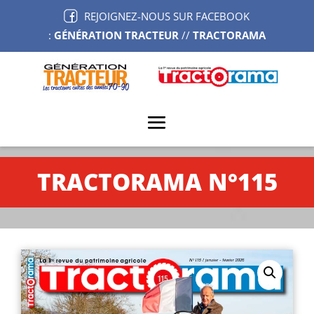
REJOIGNEZ-NOUS SUR FACEBOOK
:
GÉNÉRATION TRACTEUR
//
TRACTORAMA
TRACTORAMA N°115