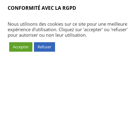
CONFORMITÉ AVEC LA RGPD
Nous utilisons des cookies sur ce site pour une meilleure
expérience d'utilisation. Cliquez sur 'accepter' ou 'refuser'
pour autoriser ou non leur utilisation.
Accepter
Refuser
Accueil
Blog
Acheter
S’abonner