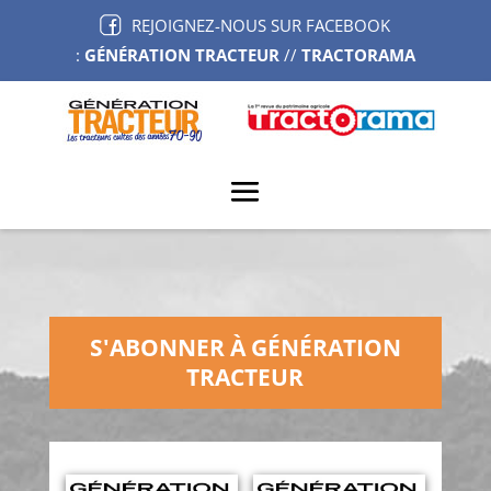
REJOIGNEZ-NOUS SUR FACEBOOK
:
GÉNÉRATION TRACTEUR
//
TRACTORAMA
S'ABONNER À GÉNÉRATION
TRACTEUR