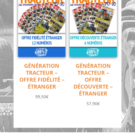
GÉNÉRATION
GÉNÉRATION
TRACTEUR –
TRACTEUR –
OFFRE FIDÉLITÉ –
OFFRE
ÉTRANGER
DÉCOUVERTE –
ÉTRANGER
99,50
€
57,90
€