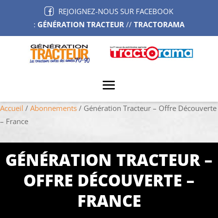
REJOIGNEZ-NOUS SUR FACEBOOK
:
GÉNÉRATION TRACTEUR
//
TRACTORAMA
Accueil
/
Abonnements
/ Génération Tracteur – Offre Découverte
– France
GÉNÉRATION TRACTEUR –
OFFRE DÉCOUVERTE –
FRANCE