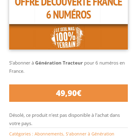
S’abonner à
Génération Tracteur
pour 6 numéros en
France.
49,90
€
Désolé, ce produit n'est pas disponible à l'achat dans
votre pays.
Catégories :
Abonnements
,
S'abonner à Génération