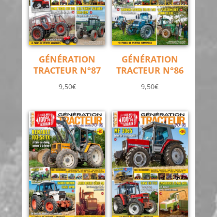
GÉNÉRATION
GÉNÉRATION
TRACTEUR N°87
TRACTEUR N°86
9,50
€
9,50
€