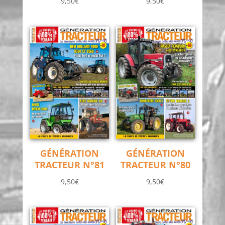
9,50
€
9,50
€
GÉNÉRATION
GÉNÉRATION
TRACTEUR N°81
TRACTEUR N°80
9,50
€
9,50
€