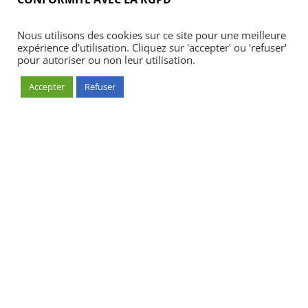
Nous utilisons des cookies sur ce site pour une meilleure
expérience d'utilisation. Cliquez sur 'accepter' ou 'refuser'
pour autoriser ou non leur utilisation.
Accepter
Refuser
Accueil
Blog
Acheter
S’abonner
Foires & manifestations
Petites annonces