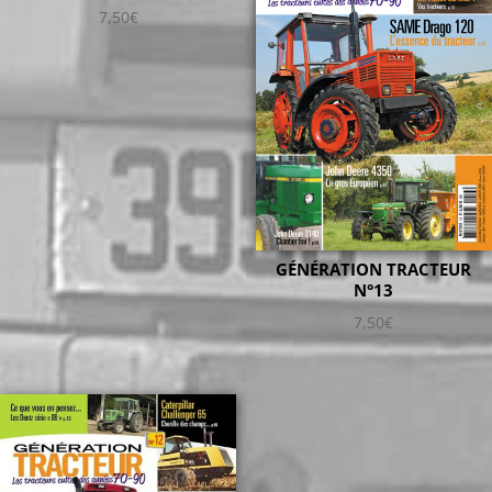
7,50
€
GÉNÉRATION TRACTEUR
N°13
7,50
€