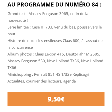
AU PROGRAMME DU NUMÉRO 84 :
Grand test : Massey Ferguson 3065, enfin de la
nouveauté !
Série limitée : Case IH 733, venu du bas, poussé vers le
haut
Histoire de docs : les ensileuses Claas 600, à l’assaut de
la concurrence
Album photos : Claas Lexion 415, Deutz-Fahr M 2685,
Massey Ferguson 530, New Holland TX36, New Holland
TX66
Minishopping : Renault 851-4S 1/32e Réplicagri
Actualités, courrier des lecteurs, agenda
9,50
€