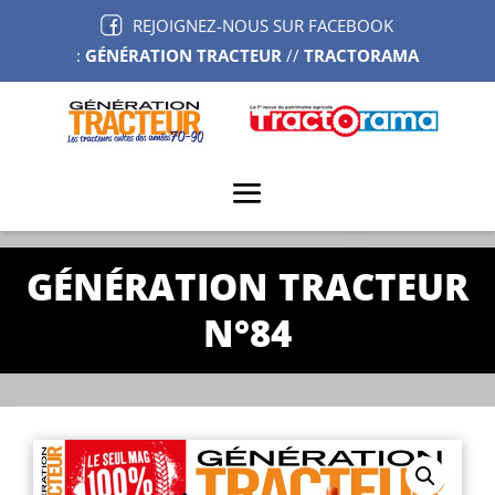
REJOIGNEZ-NOUS SUR FACEBOOK
:
GÉNÉRATION TRACTEUR
//
TRACTORAMA
GÉNÉRATION TRACTEUR
N°84