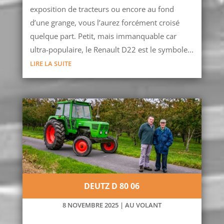
exposition de tracteurs ou encore au fond
d’une grange, vous l’aurez forcément croisé
quelque part. Petit, mais immanquable car
ultra-populaire, le Renault D22 est le symbole...
LIRE LA SUITE
DEUTZ D 80 06
8 NOVEMBRE 2025
|
AU VOLANT