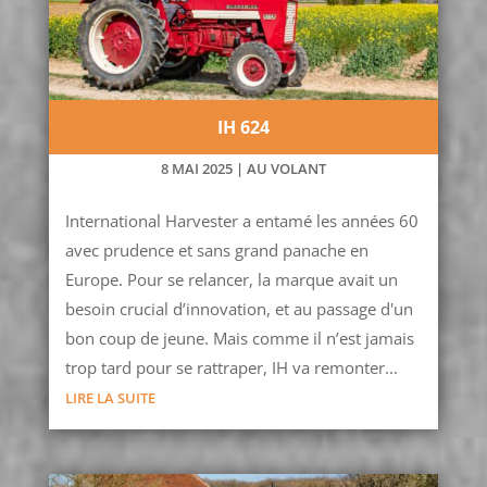
IH 624
8 MAI 2025
|
AU VOLANT
International Harvester a entamé les années 60
avec prudence et sans grand panache en
Europe. Pour se relancer, la marque avait un
besoin crucial d’innovation, et au passage d'un
bon coup de jeune. Mais comme il n’est jamais
trop tard pour se rattraper, IH va remonter...
LIRE LA SUITE