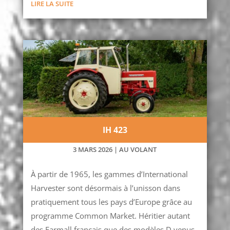
LIRE LA SUITE
IH 423
3 MARS 2026
|
AU VOLANT
À partir de 1965, les gammes d’International
Harvester sont désormais à l’unisson dans
pratiquement tous les pays d’Europe grâce au
programme Common Market. Héritier autant
des Farmall français que des modèles D venus