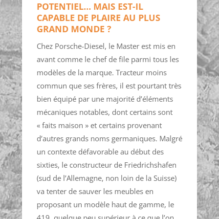
POTENTIEL… MAIS EST-IL
CAPABLE DE PLAIRE AU PLUS
GRAND MONDE ?
Chez Porsche-Diesel, le Master est mis en
avant comme le chef de file parmi tous les
modèles de la marque. Tracteur moins
commun que ses frères, il est pourtant très
bien équipé par une majorité d’éléments
mécaniques notables, dont certains sont
« faits maison » et certains provenant
d’autres grands noms germaniques. Malgré
un contexte défavorable au début des
sixties, le constructeur de Friedrichshafen
(sud de l’Allemagne, non loin de la Suisse)
va tenter de sauver les meubles en
proposant un modèle haut de gamme, le
419, quelque peu supérieur à ce que l’on