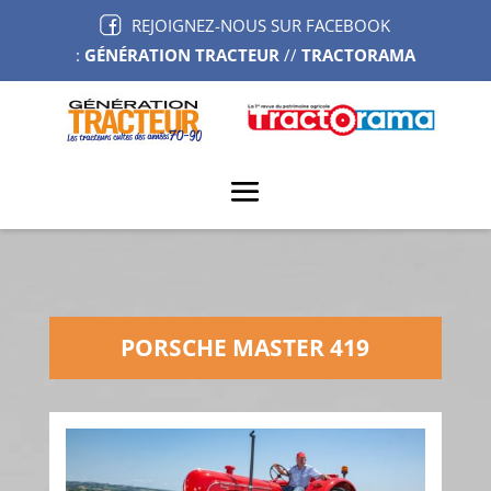
REJOIGNEZ-NOUS SUR FACEBOOK
:
GÉNÉRATION TRACTEUR
//
TRACTORAMA
PORSCHE MASTER 419