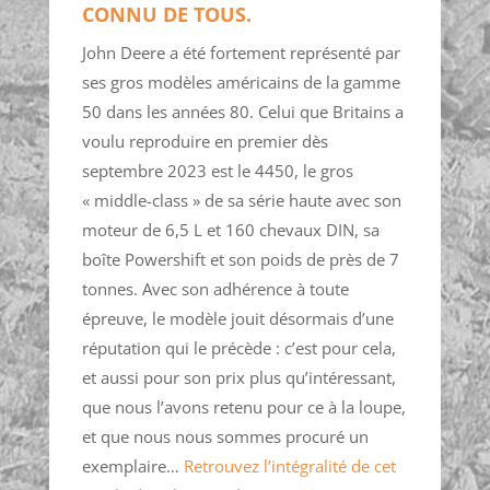
CONNU DE TOUS.
John Deere a été fortement représenté par
ses gros modèles américains de la gamme
50 dans les années 80. Celui que Britains a
voulu reproduire en premier dès
septembre 2023 est le 4450, le gros
« middle-class » de sa série haute avec son
moteur de 6,5 L et 160 chevaux DIN, sa
boîte Powershift et son poids de près de 7
tonnes. Avec son adhérence à toute
épreuve, le modèle jouit désormais d’une
réputation qui le précède : c’est pour cela,
et aussi pour son prix plus qu’intéressant,
que nous l’avons retenu pour ce à la loupe,
et que nous nous sommes procuré un
exemplaire…
Retrouvez l’intégralité de cet