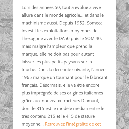
Lors des années 50, tout a évolué à vive
allure dans le monde agricole… et dans le
machinisme aussi. Depuis 1952, Someca
investit les exploitations moyennes de
l’hexagone avec le DA50 puis le SOM 40,
mais malgré l’ampleur que prend la
marque, elle ne doit pas pour autant
laisser les plus petits paysans sur la
touche. Dans la décennie suivante, l’année
1965 marque un tournant pour le fabricant
français. Désormais, elle va être encore
plus imprégnée de ses origines italiennes
grâce aux nouveaux tracteurs Diamant,
dont le 315 est le modèle médian entre le
très contenu 215 et le 415 de stature
moyenne…
Retrouvez l’intégralité de cet