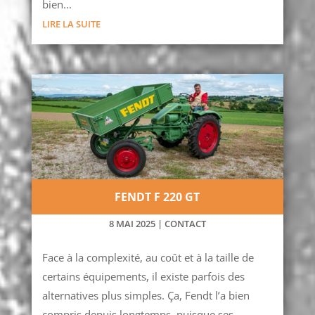
bien...
LIRE LA SUITE
FENDT F 220 GT
8 MAI 2025
|
CONTACT
Face à la complexité, au coût et à la taille de
certains équipements, il existe parfois des
alternatives plus simples. Ça, Fendt l’a bien
compris depuis longtemps, puisque ses