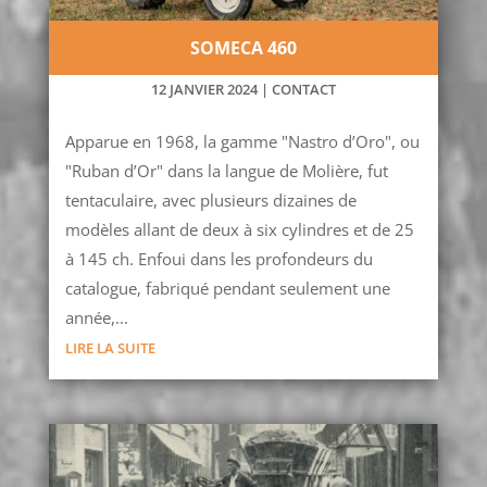
SOMECA 460
12 JANVIER 2024
|
CONTACT
Apparue en 1968, la gamme "Nastro d’Oro", ou
"Ruban d’Or" dans la langue de Molière, fut
tentaculaire, avec plusieurs dizaines de
modèles allant de deux à six cylindres et de 25
à 145 ch. Enfoui dans les profondeurs du
catalogue, fabriqué pendant seulement une
année,...
LIRE LA SUITE