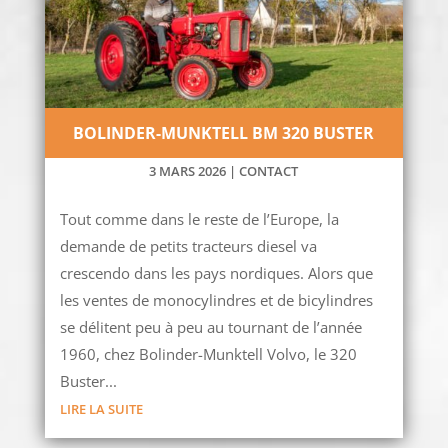
BOLINDER-MUNKTELL BM 320 BUSTER
3 MARS 2026
|
CONTACT
Tout comme dans le reste de l’Europe, la
demande de petits tracteurs diesel va
crescendo dans les pays nordiques. Alors que
les ventes de monocylindres et de bicylindres
se délitent peu à peu au tournant de l’année
1960, chez Bolinder-Munktell Volvo, le 320
Buster...
LIRE LA SUITE