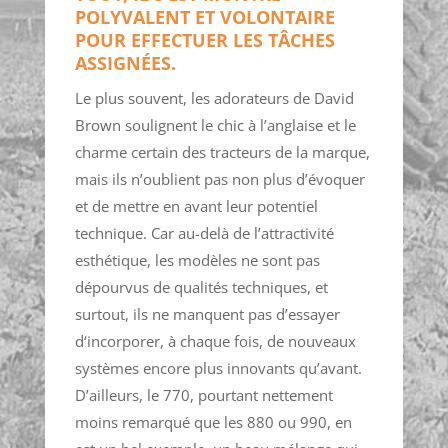
POLYVALENT ET VOLONTAIRE
POUR EFFECTUER LES TÂCHES
ASSIGNÉES.
Le plus souvent, les adorateurs de David
Brown soulignent le chic à l’anglaise et le
charme certain des tracteurs de la marque,
mais ils n’oublient pas non plus d’évoquer
et de mettre en avant leur potentiel
technique. Car au-delà de l’attractivité
esthétique, les modèles ne sont pas
dépourvus de qualités techniques, et
surtout, ils ne manquent pas d’essayer
d‘incorporer, à chaque fois, de nouveaux
systèmes encore plus innovants qu’avant.
D’ailleurs, le 770, pourtant nettement
moins remarqué que les 880 ou 990, en