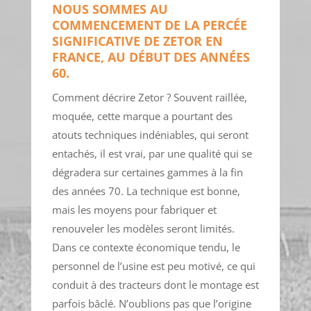
NOUS SOMMES AU
COMMENCEMENT DE LA PERCÉE
SIGNIFICATIVE DE ZETOR EN
FRANCE, AU DÉBUT DES ANNÉES
60.
Comment décrire Zetor ? Souvent raillée,
moquée, cette marque a pourtant des
atouts techniques indéniables, qui seront
entachés, il est vrai, par une qualité qui se
dégradera sur certaines gammes à la fin
des années 70. La technique est bonne,
mais les moyens pour fabriquer et
renouveler les modèles seront limités.
Dans ce contexte économique tendu, le
personnel de l’usine est peu motivé, ce qui
conduit à des tracteurs dont le montage est
parfois bâclé. N’oublions pas que l’origine