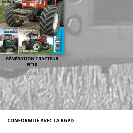
GÉNÉRATION TRACTEUR
N°10
7,50
€
CONFORMITÉ AVEC LA RGPD
Accueil
Blog
Acheter
S’abonner