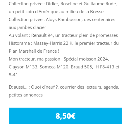
Collection privée : Didier, Roseline et Guillaume Rude,
un petit coin d’Amérique au milieu de la Bresse
Collection privée : Aloys Rambosson, des centenaires
aux jambes d’acier
Au volant : Renault 94, un tracteur plein de promesses
Historama : Massey-Harris 22 K, le premier tracteur du
Plan Marshall de France !
Mon tracteur, ma passion : Spécial moisson 2024,
Clayson M133, Someca M120, Braud 505, IH F8-413 et
8-41
Et aussi… : Quoi d’neuf ?, courrier des lecteurs, agenda,
petites annonces
8,50
€