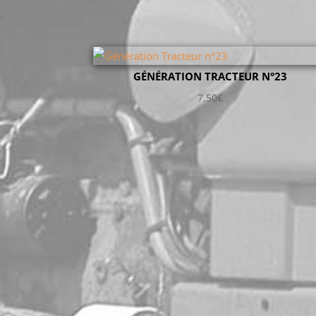
GÉNÉRATION TRACTEUR N°23
7,50
€