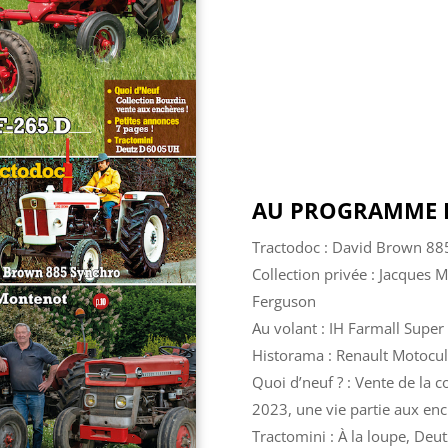
AU PROGRAMME D
Tractodoc : David Brown 885
Collection privée : Jacques 
Ferguson
Au volant : IH Farmall Supe
Historama : Renault Motocult
Quoi d’neuf ? : Vente de la 
2023, une vie partie aux en
Tractomini : À la loupe, De