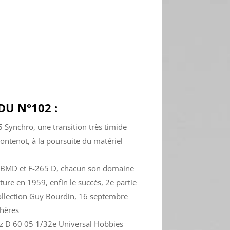
U N°102 :
 Synchro, une transition très timide
Montenot, à la poursuite du matériel
r BMD et F-265 D, chacun son domaine
ure en 1959, enfin le succès, 2e partie
collection Guy Bourdin, 16 septembre
chères
utz D 60 05 1/32e Universal Hobbies