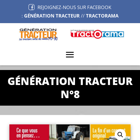
REJOIGNEZ-NOUS SUR FACEBOOK
:
GÉNÉRATION TRACTEUR
//
TRACTORAMA
GÉNÉRATION TRACTEUR
N°8