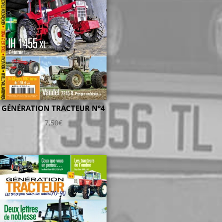
GÉNÉRATION TRACTEUR N°4
7,50
€