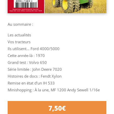
Au sommaire :
Les actualités
Vos tracteurs
Ils utilisent… Ford 4000/5000
Cette année-là : 1970
Grand test : Volvo 650
Série limitée : John Deere 7020
Histoires de docs : Fendt Xylon
Remise en état d’un IH 533
Minishopping : À la une, MF 1200 Andy Sewell 1/16e
7,50
€