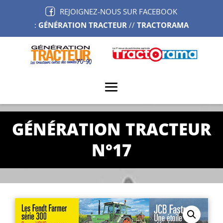
REJOIGNEZ-NOUS SUR FACEBOOK
:
GÉNÉRATION TRACTEUR
//
TRACTORAMA
GÉNÉRATION TRACTEUR
N°17