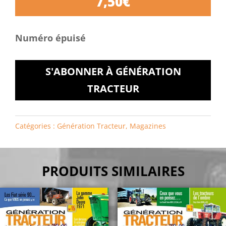
7,50
€
Numéro épuisé
S'ABONNER À GÉNÉRATION
TRACTEUR
Catégories :
Génération Tracteur
,
Magazines
PRODUITS SIMILAIRES