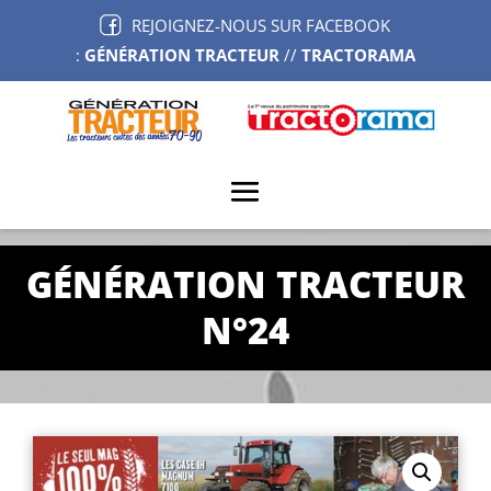
REJOIGNEZ-NOUS SUR FACEBOOK
:
GÉNÉRATION TRACTEUR
//
TRACTORAMA
GÉNÉRATION TRACTEUR
N°24