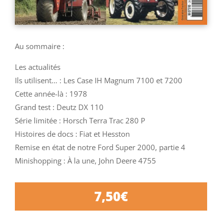
Au sommaire :
Les actualités
Ils utilisent… : Les Case IH Magnum 7100 et 7200
Cette année-là : 1978
Grand test : Deutz DX 110
Série limitée : Horsch Terra Trac 280 P
Histoires de docs : Fiat et Hesston
Remise en état de notre Ford Super 2000, partie 4
Minishopping : À la une, John Deere 4755
7,50
€