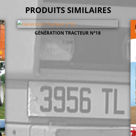
PRODUITS SIMILAIRES
GÉNÉRATION TRACTEUR N°18
7,50
€