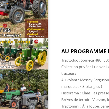
AU PROGRAMME D
Tractodoc : Someca 480, 50
Collection privée : Ludovic Le
tracteurs
Au volant : Massey Ferguson
marque aux 3 triangles !
Historama : Claas, les press
Brèves de terroir : Vierzon, 
Tractomini : À la loupe, Sam