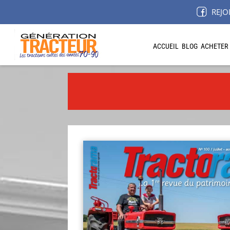
REJO
ACCUEIL
BLOG
ACHETER