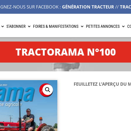
IGNEZ-NOUS SUR FACEBOOK :
GÉNÉRATION TRACTEUR
//
TRA
S’ABONNER
FOIRES & MANIFESTATIONS
PETITES ANNONCES
C
TRACTORAMA N°100
FEUILLETEZ L’APERÇU DU 