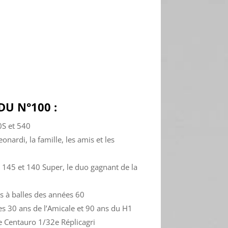
U N°100 :
0S et 540
onardi, la famille, les amis et les
 145 et 140 Super, le duo gagnant de la
es à balles des années 60
les 30 ans de l’Amicale et 90 ans du H1
e Centauro 1/32e Réplicagri