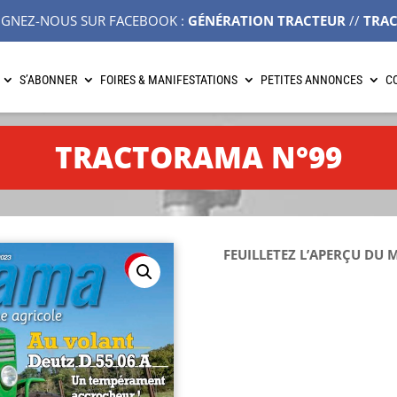
IGNEZ-NOUS SUR FACEBOOK :
GÉNÉRATION TRACTEUR
//
TRA
S’ABONNER
FOIRES & MANIFESTATIONS
PETITES ANNONCES
C
TRACTORAMA N°99
FEUILLETEZ L’APERÇU DU 