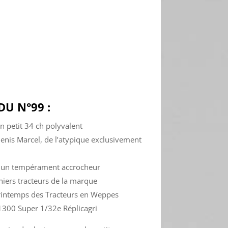
U N°99 :
n petit 34 ch polyvalent
 Denis Marcel, de l’atypique exclusivement
A, un tempérament accrocheur
rniers tracteurs de la marque
 Printemps des Tracteurs en Weppes
t 1300 Super 1/32e Réplicagri