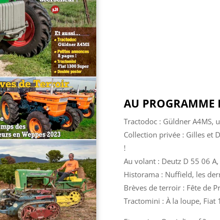
AU PROGRAMME D
Tractodoc : Güldner A4MS, u
Collection privée : Gilles et
!
Au volant : Deutz D 55 06 
Historama : Nuffield, les de
Brèves de terroir : Fête de
Tractomini : À la loupe, Fia