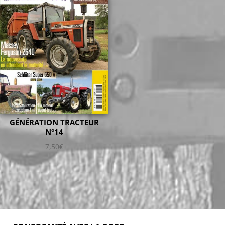
GÉNÉRATION TRACTEUR
N°14
7,50
€