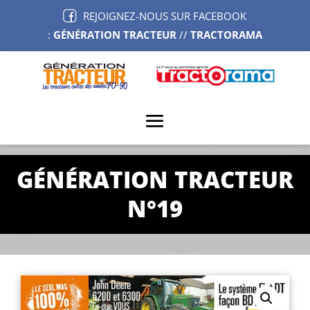
REJOIGNEZ-NOUS SUR FACEBOOK
:
GÉNÉRATION TRACTEUR
//
TRACTORAMA
GÉNÉRATION TRACTEUR
N°19