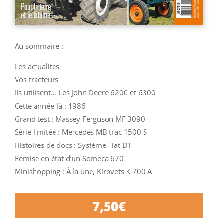
Au sommaire :
Les actualités
Vos tracteurs
Ils utilisent… Les John Deere 6200 et 6300
Cette année-là : 1986
Grand test : Massey Ferguson MF 3090
Série limitée : Mercedes MB trac 1500 S
Histoires de docs : Système Fiat DT
Remise en état d’un Someca 670
Minishopping : À la une, Kirovets K 700 A
7,50
€