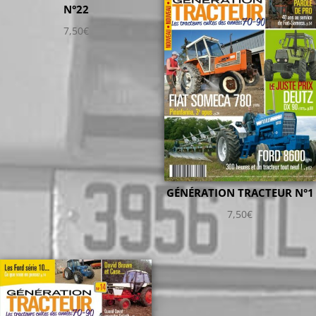
N°22
7,50
€
GÉNÉRATION TRACTEUR N°1
7,50
€