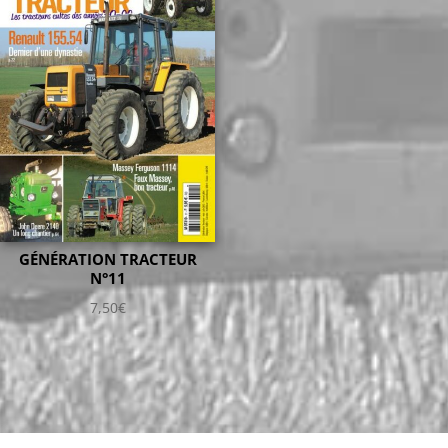
GÉNÉRATION TRACTEUR
N°11
7,50
€