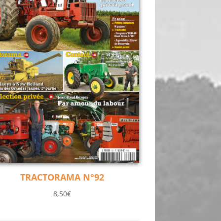
TRACTORAMA N°92
8,50
€