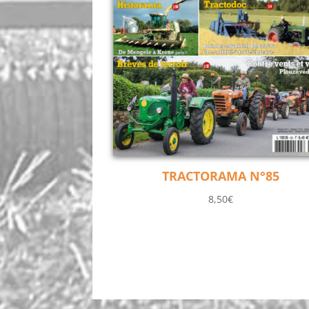
TRACTORAMA N°85
8,50
€