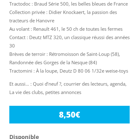
Tractodoc : Braud Série 500, les belles bleues de France
Collection privée : Didier Knockaert, la passion des
tracteurs de Hanovre
Au volant : Renault 461, le 50 ch de toutes les fermes
Contact : Deutz MTZ 320, un classique réussi des années
30
Brèves de terroir : Rétromoisson de Saint-Loup (58),
Randonnée des Gorges de la Nesque (84)
Tractomini : À la loupe, Deutz D 80 06 1/32e weise-toys
Et aussi… : Quoi d’neuf ?, courrier des lecteurs, agenda,
La vie des clubs, petites annonces
8,50
€
Disponible