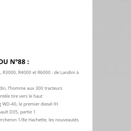
U N°88 :
0, R3000, R4000 et R6000 : de Landini à
rdin, l’homme aux 300 tracteurs
ntèle tire vers le haut
 WD-40, le premier diesel IH
nault D35, partie 1
Percheron 1/8e Hachette, les nouveautés