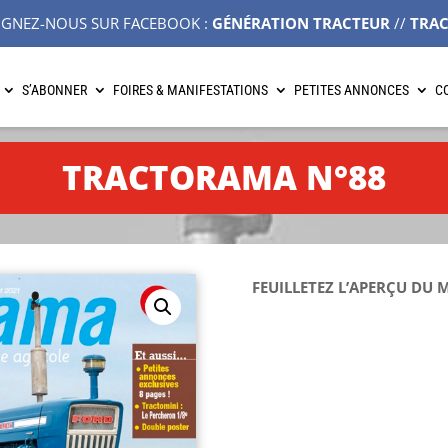
IGNEZ-NOUS SUR FACEBOOK :
GÉNÉRATION TRACTEUR
//
TRA
S’ABONNER
FOIRES & MANIFESTATIONS
PETITES ANNONCES
C
TRACTORAMA N°88
FEUILLETEZ L’APERÇU DU 