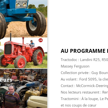
AU PROGRAMME D
Tractodoc : Landini R25, R5
Massey Ferguson
Collection privée : Guy Bou
Au volant : Ford 5095, la clie
Contact : McCormick-Deering
Nos lecteurs restaurent : Re
Tractomini : À la loupe, Le 
et nos coups de cœur