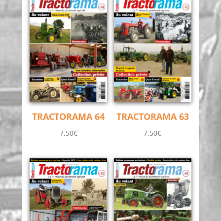
TRACTORAMA 64
TRACTORAMA 63
7,50
€
7,50
€