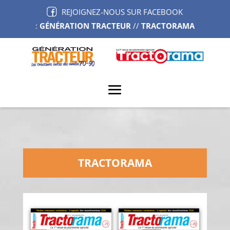
REJOIGNEZ-NOUS SUR FACEBOOK
:
GÉNÉRATION TRACTEUR
//
TRACTORAMA
TRACTORAMA