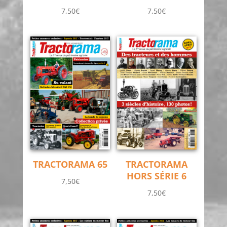
7,50
€
7,50
€
TRACTORAMA 65
TRACTORAMA
HORS SÉRIE 6
7,50
€
7,50
€