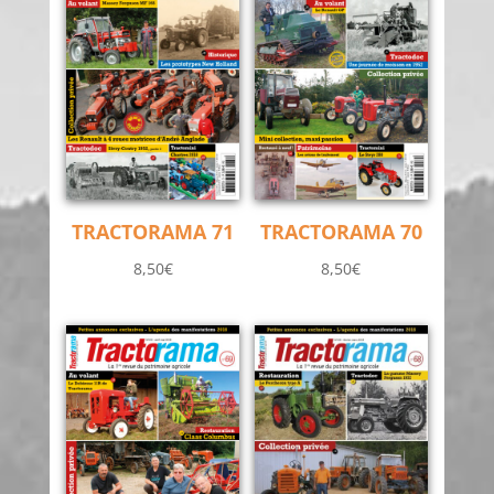
TRACTORAMA 71
TRACTORAMA 70
8,50
€
8,50
€