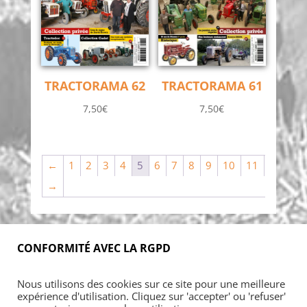
TRACTORAMA 61
TRACTORAMA 62
7,50
€
7,50
€
←
1
2
3
4
5
6
7
8
9
10
11
→
CONFORMITÉ AVEC LA RGPD
Nous utilisons des cookies sur ce site pour une meilleure
expérience d'utilisation. Cliquez sur 'accepter' ou 'refuser'