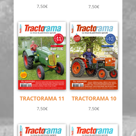
7,50
€
7,50
€
TRACTORAMA 11
TRACTORAMA 10
7,50
€
7,50
€