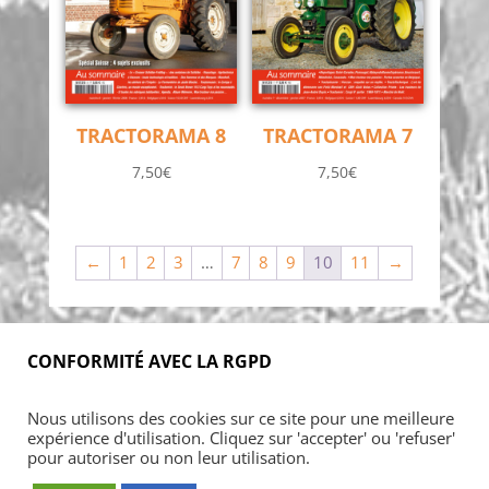
TRACTORAMA 8
TRACTORAMA 7
7,50
€
7,50
€
←
1
2
3
…
7
8
9
10
11
→
CONFORMITÉ AVEC LA RGPD
Nous utilisons des cookies sur ce site pour une meilleure
expérience d'utilisation. Cliquez sur 'accepter' ou 'refuser'
pour autoriser ou non leur utilisation.