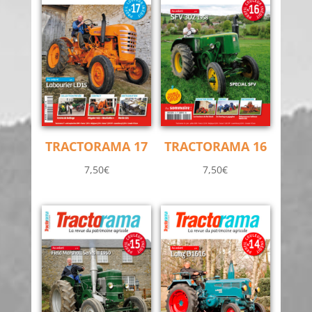
TRACTORAMA 17
TRACTORAMA 16
7,50
€
7,50
€