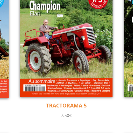
TRACTORAMA 5
7,50
€