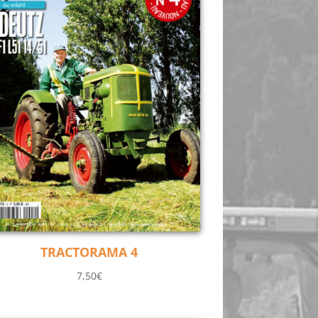
TRACTORAMA 4
7,50
€