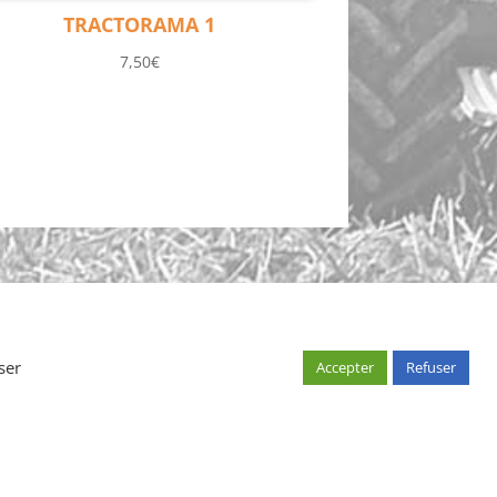
TRACTORAMA 1
7,50
€
ser
Accepter
Refuser