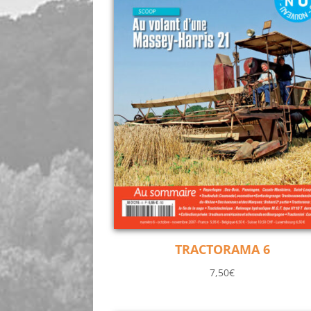
TRACTORAMA 6
7,50
€