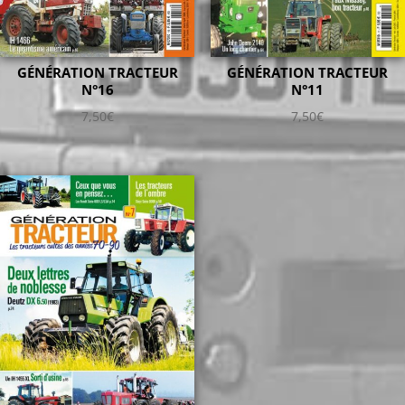
GÉNÉRATION TRACTEUR
GÉNÉRATION TRACTEUR
N°16
N°11
7,50
€
7,50
€