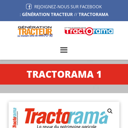
REJOIGNEZ-NOUS SUR FACEBOOK
:
GÉNÉRATION TRACTEUR
//
TRACTORAMA
TRACTORAMA 1