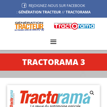
REJOIGNEZ-NOUS SUR FACEBOOK
:
GÉNÉRATION TRACTEUR
//
TRACTORAMA
TRACTORAMA 3