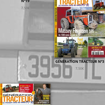
N°19
7,50
€
GÉNÉRATION TRACTEUR N°3
7,50
€