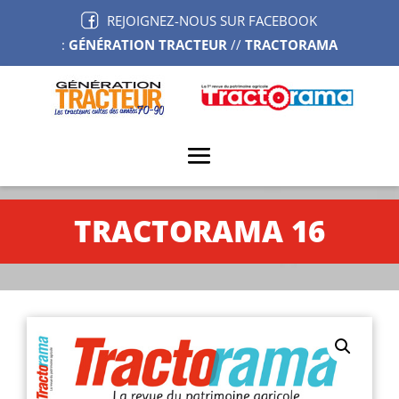
REJOIGNEZ-NOUS SUR FACEBOOK
:
GÉNÉRATION TRACTEUR
//
TRACTORAMA
TRACTORAMA 16