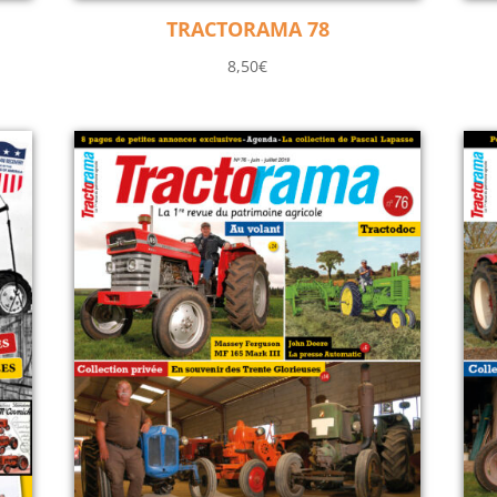
TRACTORAMA 78
8,50
€