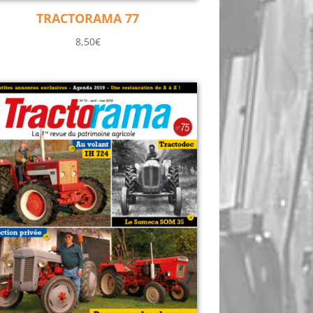
TRACTORAMA 77
8,50
€