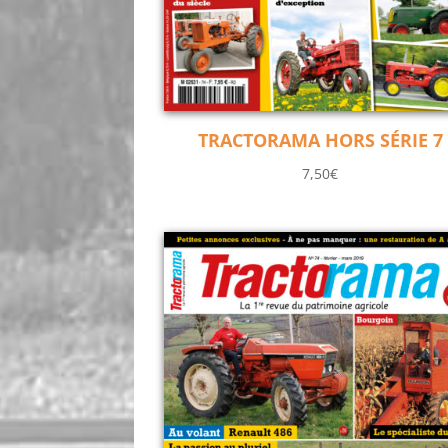
TRACTORAMA HORS SÉRIE 7
7,50
€