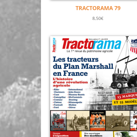
TRACTORAMA 79
8,50
€