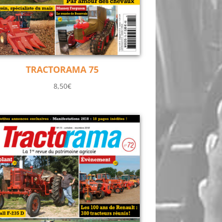
TRACTORAMA 75
8,50
€