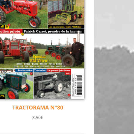
TRACTORAMA N°80
8,50
€