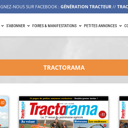
IGNEZ-NOUS SUR FACEBOOK :
GÉNÉRATION TRACTEUR
//
TRA
S’ABONNER
FOIRES & MANIFESTATIONS
PETITES ANNONCES
C
TRACTORAMA