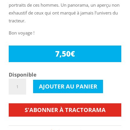
portraits de ces hommes. Un panorama, un aperçu non
exhaustif de ceux qui ont marqué à jamais l’univers du
tracteur.
Bon voyage !
7,50
€
Disponible
quantité
AJOUTER AU PANIER
de
Tractorama
Hors
S'ABONNER À TRACTORAMA
Série
6