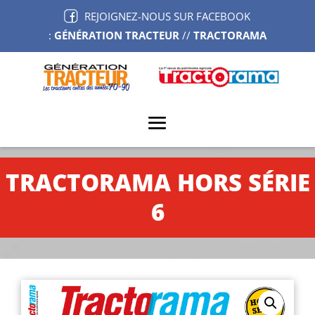
REJOIGNEZ-NOUS SUR FACEBOOK
:
GÉNÉRATION TRACTEUR
//
TRACTORAMA
TRACTORAMA HORS SÉRIE
6