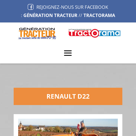
REJOIGNEZ-NOUS SUR FACEBOOK
:
GÉNÉRATION TRACTEUR
//
TRACTORAMA
RENAULT D22