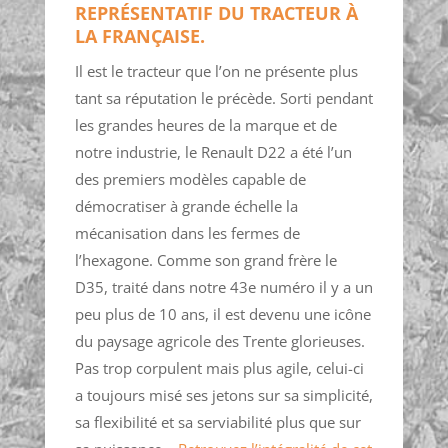
REPRÉSENTATIF DU TRACTEUR À
LA FRANÇAISE.
Il est le tracteur que l’on ne présente plus
tant sa réputation le précède. Sorti pendant
les grandes heures de la marque et de
notre industrie, le Renault D22 a été l’un
des premiers modèles capable de
démocratiser à grande échelle la
mécanisation dans les fermes de
l’hexagone. Comme son grand frère le
D35, traité dans notre 43e numéro il y a un
peu plus de 10 ans, il est devenu une icône
du paysage agricole des Trente glorieuses.
Pas trop corpulent mais plus agile, celui-ci
a toujours misé ses jetons sur sa simplicité,
sa flexibilité et sa serviabilité plus que sur