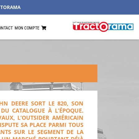
CTORAMA
ONTACT
MON COMPTE
OHN DEERE SORT LE 820, SON
 DU CATALOGUE À L’ÉPOQUE.
VAUX, L’OUTSIDER AMÉRICAIN
ISPUTE SA PLACE PARMI TOUS
ANTS SUR LE SEGMENT DE LA
R UN MARCHÉ POURTANT DÉJÀ