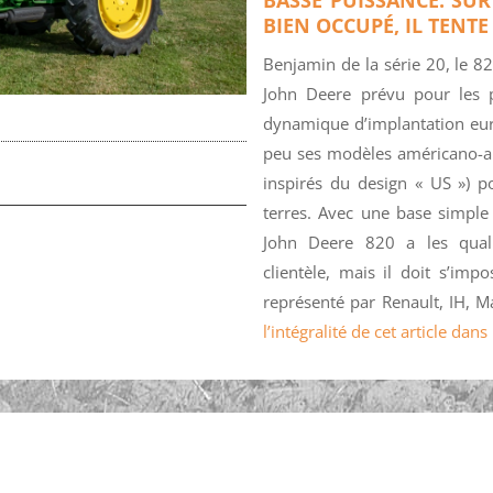
BIEN OCCUPÉ, IL TENT
Benjamin de la série 20, le 82
John Deere prévu pour les p
dynamique d’implantation eur
peu ses modèles américano-a
inspirés du design « US ») 
terres. Avec une base simple
John Deere 820 a les qualif
clientèle, mais il doit s’im
représenté par Renault, IH,
l’intégralité de cet article da