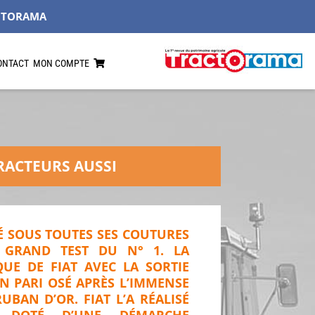
CTORAMA
ONTACT
MON COMPTE
TRACTEURS AUSSI
 SOUS TOUTES SES COUTURES
 GRAND TEST DU N° 1. LA
QUE DE FIAT AVEC LA SORTIE
UN PARI OSÉ APRÈS L’IMMENSE
UBAN D’OR. FIAT L’A RÉALISÉ
T DOTÉ D’UNE DÉMARCHE