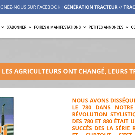
IGNEZ-NOUS SUR FACEBOOK :
GÉNÉRATION TRACTEUR
//
TRA
S’ABONNER
FOIRES & MANIFESTATIONS
PETITES ANNONCES
C
0 : LES AGRICULTEURS ONT CHANGÉ, LEURS 
NOUS AVONS DISSÉQUÉ
LE 780 DANS NOTRE
RÉVOLUTION STYLISTI
DES 780 ET 880 ÉTAIT 
SUCCÈS DES LA SÉRIE R
ET SURTOUT S’ES