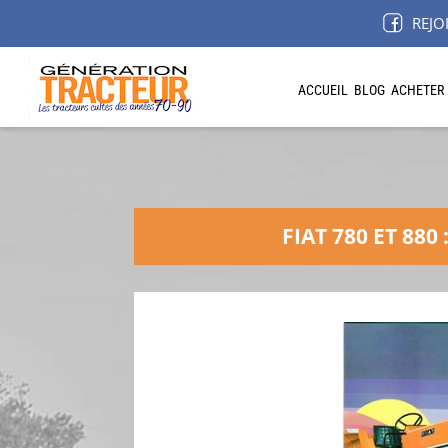
REJO
ACCUEIL
BLOG
ACHETER
FIAT 780 ET 88