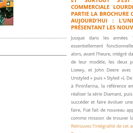
COMMERCIALE LOURDE
PARTIE LA BROCHURE
AUJOURD’HUI : L’UN
PRÉSENTANT LES NOUV
Jusque dans les années 1
essentiellement fonctionnel
alors, avant l’heure, intégré d
de leur modèle, les deux p
Loewy, et John Deere avec
Unstyled » puis « Styled »). De
à Pininfarina, la référence 
réaliser la série Diamant, pui
succéder et faire évoluer u
faire, Fiat fait de nouveau ap
comme mission de trouver la
Retrouvez l’intégralité de cet