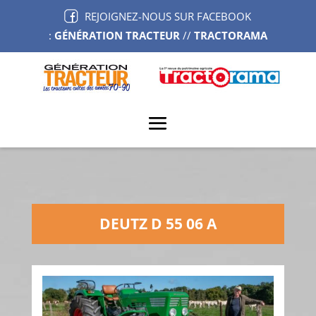
REJOIGNEZ-NOUS SUR FACEBOOK
:
GÉNÉRATION TRACTEUR
//
TRACTORAMA
DEUTZ D 55 06 A