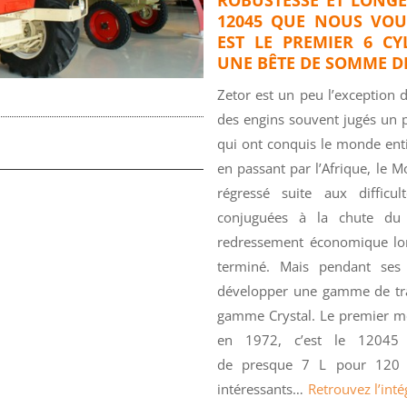
12045 QUE NOUS VOU
EST LE PREMIER 6 C
UNE BÊTE DE SOMME D
Zetor est un peu l’exception 
des engins souvent jugés un p
qui ont conquis le monde enti
en passant par l’Afrique, le M
régressé suite aux difficu
conjuguées à la chute du
redressement économique long
terminé. Mais pendant ses
développer une gamme de trac
gamme Crystal. Le premier mo
en 1972, c’est le 12045 
de presque 7 L pour 120 c
intéressants…
Retrouvez l’inté