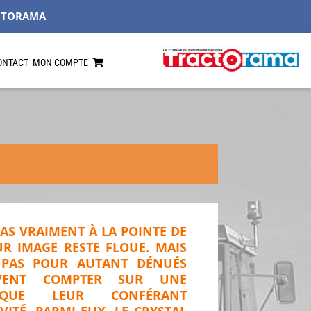
CTORAMA
ONTACT
MON COMPTE
PAS VRAIMENT À LA POINTE DE
UR IMAGE RESTE FLOUE. MAIS
 PAS POUR AUTANT DÉNUÉS
UVENT COMPTER SUR UNE
NIQUE LEUR CONFÉRANT
ITÉ. PARMI EUX, LE CRYSTAL