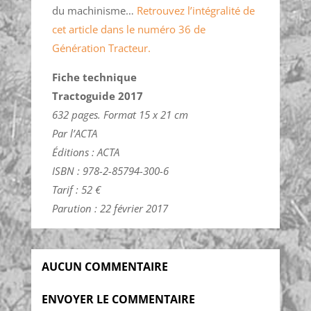
du machinisme…
Retrouvez l’intégralité de
cet article dans le numéro 36 de
Génération Tracteur.
Fiche technique
Tractoguide 2017
632 pages. Format 15 x 21 cm
Par l’ACTA
Éditions : ACTA
ISBN : 978-2-85794-300-6
Tarif : 52 €
Parution : 22 février 2017
AUCUN COMMENTAIRE
ENVOYER LE COMMENTAIRE