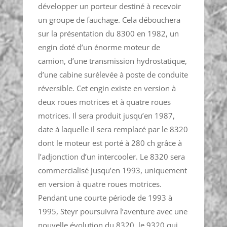
développer un porteur destiné à recevoir
un groupe de fauchage. Cela débouchera
sur la présentation du 8300 en 1982, un
engin doté d’un énorme moteur de
camion, d’une transmission hydrostatique,
d’une cabine surélevée à poste de conduite
réversible. Cet engin existe en version à
deux roues motrices et à quatre roues
motrices. Il sera produit jusqu’en 1987,
date à laquelle il sera remplacé par le 8320
dont le moteur est porté à 280 ch grâce à
l’adjonction d’un intercooler. Le 8320 sera
commercialisé jusqu’en 1993, uniquement
en version à quatre roues motrices.
Pendant une courte période de 1993 à
1995, Steyr poursuivra l’aventure avec une
nouvelle évolution du 8320, le 9320 qui