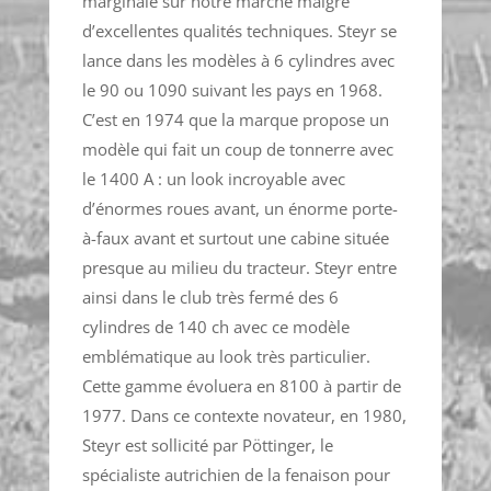
marginale sur notre marché malgré
d’excellentes qualités techniques. Steyr se
lance dans les modèles à 6 cylindres avec
le 90 ou 1090 suivant les pays en 1968.
C’est en 1974 que la marque propose un
modèle qui fait un coup de tonnerre avec
le 1400 A : un look incroyable avec
d’énormes roues avant, un énorme porte-
à-faux avant et surtout une cabine située
presque au milieu du tracteur. Steyr entre
ainsi dans le club très fermé des 6
cylindres de 140 ch avec ce modèle
emblématique au look très particulier.
Cette gamme évoluera en 8100 à partir de
1977. Dans ce contexte novateur, en 1980,
Steyr est sollicité par Pöttinger, le
spécialiste autrichien de la fenaison pour