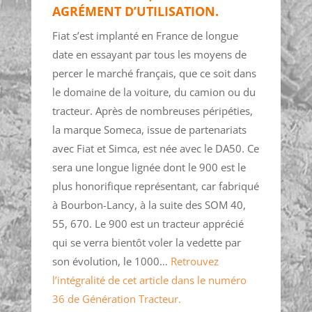
AGRÉMENT D’UTILISATION.
Fiat s’est implanté en France de longue
date en essayant par tous les moyens de
percer le marché français, que ce soit dans
le domaine de la voiture, du camion ou du
tracteur. Après de nombreuses péripéties,
la marque Someca, issue de partenariats
avec Fiat et Simca, est née avec le DA50. Ce
sera une longue lignée dont le 900 est le
plus honorifique représentant, car fabriqué
à Bourbon-Lancy, à la suite des SOM 40,
55, 670. Le 900 est un tracteur apprécié
qui se verra bientôt voler la vedette par
son évolution, le 1000…
Retrouvez
l’intégralité de cet article dans le numéro
36 de Génération Tracteur.