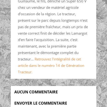
Guillaume, le fils, déniche un Super 650 V
chez un vendeur de matériel agricole
d’occasion de la région. Le tracteur,
présent sur le parc depuis longtemps n’est
pas de première fraîcheur, mais un prix de
vente correct finit de décider les Lamargot
d’en faire l’acquisition. La suite, c’est
maintenant, avec la première partie
présentant le démontage complet du
tracteur…
Retrouvez l’intégralité de cet
article dans le numéro 14 de Génération
Tracteur.
AUCUN COMMENTAIRE
ENVOYER LE COMMENTAIRE