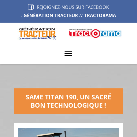
REJOIGNEZ-NOUS SUR FACEBOOK
:
GÉNÉRATION TRACTEUR
//
TRACTORAMA
SAME TITAN 190, UN SACRÉ
BON TECHNOLOGIQUE !