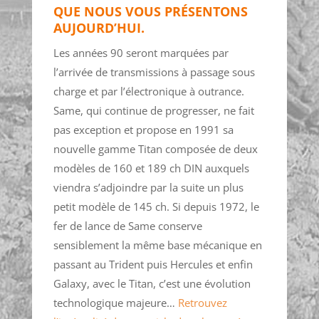
QUE NOUS VOUS PRÉSENTONS
AUJOURD’HUI.
Les années 90 seront marquées par
l’arrivée de transmissions à passage sous
charge et par l’électronique à outrance.
Same, qui continue de progresser, ne fait
pas exception et propose en 1991 sa
nouvelle gamme Titan composée de deux
modèles de 160 et 189 ch DIN auxquels
viendra s’adjoindre par la suite un plus
petit modèle de 145 ch. Si depuis 1972, le
fer de lance de Same conserve
sensiblement la même base mécanique en
passant au Trident puis Hercules et enfin
Galaxy, avec le Titan, c’est une évolution
technologique majeure…
Retrouvez