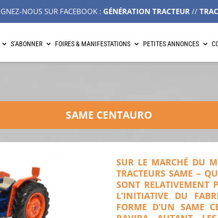
IGNEZ-NOUS SUR FACEBOOK :
GÉNÉRATION TRACTEUR
//
TRA
S’ABONNER
FOIRES & MANIFESTATIONS
PETITES ANNONCES
C
SAME CENTAURO
SUR LE MARCHÉ DU MO
TRACTEURS SAME – QUI
SONT RELATIVEMENT PE
L’INITIATIVE DU FAB
FORME D’UN SAME CE
RAVIRA AUTANT LE