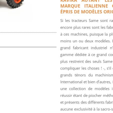
MARQUE ITALIENNE 
ÉPRIS DE MODÈLES ORI
Si les tracteurs Same sont ra
encore plus rares sont les fab
à ces machines, puisque la pl
moins un ou deux modèles. En
grand fabricant industriel 
gamme dédiée à ce grand cons
plus restreint des seuls Sam
compliquer les choses ! -, s’il 
grands ténors du machini
International et bien d’autres,
une collection de modèles i
réussir étant de piocher mét
et présents des différents fabr
aucune exclusivité à la sacro