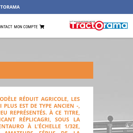
CTORAMA
ONTACT
MON COMPTE
DÈLE RÉDUIT AGRICOLE, LES
 PLUS EST DE TYPE ANCIEN -,
U REPRÉSENTÉS. À CE TITRE,
RICANT RÉPLICAGRI, SOUS LA
NTAURO À L’ÉCHELLE 1/32E,
S AMATEURS FÉRUS DE LA