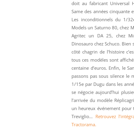
doit au fabricant Universal
Same des années cinquante et 
Les inconditionnels du 1/32
Models un Saturno 80, chez M
Agritec un DA 25, chez Mi
Dinosauro chez Schuco. Bien sûr
côté chagrin de l’histoire c’
tous ces modèles sont affiché
centaine d’euros. Enfin, le Sa
passons pas sous silence le m
1/15e par Dugu dans les année
se négocie aujourd’hui plusie
l’arrivée du modèle Réplicagr
un heureux événement pour to
Treviglio…
Retrouvez l’intég
Tractorama.