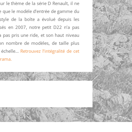
ur le thème de la série D Renault, il ne
e que le modèle d’entrée de gamme du
 style de la boîte a évolué depuis les
sés en 2007, notre petit D22 n’a pas
a pas pris une ride, et son haut niveau
n nombre de modèles, de taille plus
e échelle…
Retrouvez l’intégralité de cet
orama.
ompte