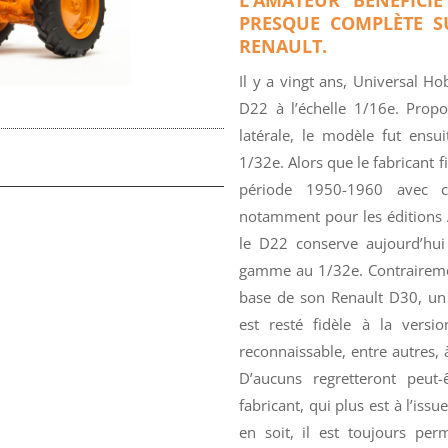
PRESQUE COMPLÈTE S
RENAULT.
Il y a vingt ans, Universal H
D22 à l’échelle 1/16e. Propo
latérale, le modèle fut ensu
1/32e. Alors que le fabricant f
période 1950-1960 avec c
notamment pour les éditions A
le D22 conserve aujourd’hui 
gamme au 1/32e. Contrairement
base de son Renault D30, un
est resté fidèle à la versi
reconnaissable, entre autres, 
D’aucuns regretteront peut-
fabricant, qui plus est à l’iss
en soit, il est toujours per