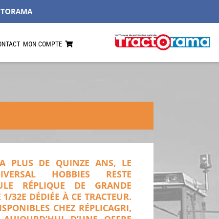
CTORAMA
ONTACT
MON COMPTE
 A PLUS DE QUINZE ANS, LE
VERSAL HOBBIES RESTE
ULE RÉPLIQUE DE GRANDE
 1/32E DÉDIÉE À CE TRACTEUR.
ISPONIBLES CHEZ RÉPLICAGRI,
E AUJOURD’HUI D’UNE OFFRE