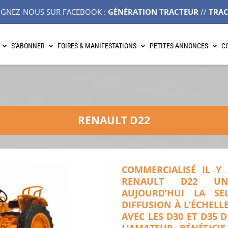
IGNEZ-NOUS SUR FACEBOOK :
GÉNÉRATION TRACTEUR
//
TRA
S’ABONNER
FOIRES & MANIFESTATIONS
PETITES ANNONCES
C
RENAULT D22
COMMERCIALISÉ IL Y
RENAULT D22 UNI
AUJOURD’HUI LA SE
DIFFUSION À L’ÉCHELLE
AVEC LES D30 ET D35 D
L’AMATEUR BÉNÉFICI