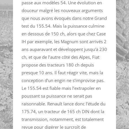
passe aux modèles 54. Une évolution en
douceur malgré les nouveaux arguments
que nous avons évoqués dans notre Grand
test du 155.54. Mais la puissance culmine
en dessous de 150 ch, alors que chez Case
IH par exemple, les Magnum sont arrivés 2
ans auparavant et développent jusqu’à 230
ch, et que de l’autre côté des Alpes, Fiat
propose des tracteurs 180 ch depuis
presque 10 ans. Il faut réagir vite, mais la
conception d’un engin ne s’improvise pas.
Le 155.54 est fiable mais l’extrapoler en
poussant sa puissance ne serait pas
raisonnable. Renault lance donc l’étude du
175.74, un tracteur de 165 ch DIN dont la
transmission, notamment, est totalement
revue pour digérer le surcroît de