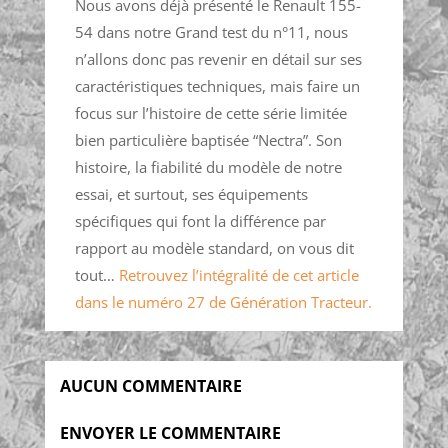
Nous avons déjà présenté le Renault 155-
54 dans notre Grand test du n°11, nous
n’allons donc pas revenir en détail sur ses
caractéristiques techniques, mais faire un
focus sur l’histoire de cette série limitée
bien particulière baptisée “Nectra”. Son
histoire, la fiabilité du modèle de notre
essai, et surtout, ses équipements
spécifiques qui font la différence par
rapport au modèle standard, on vous dit
tout…
Retrouvez l’intégralité de cet article
dans le numéro 27 de Génération Tracteur.
AUCUN COMMENTAIRE
ENVOYER LE COMMENTAIRE