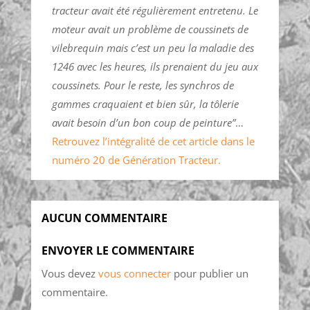
tracteur avait été régulièrement entretenu. Le
moteur avait un problème de coussinets de
vilebrequin mais c’est un peu la maladie des
1246 avec les heures, ils prenaient du jeu aux
coussinets. Pour le reste, les synchros de
gammes craquaient et bien sûr, la tôlerie
avait besoin d’un bon coup de peinture”
…
Retrouvez l’intégralité de cet article dans le
numéro 20 de Génération Tracteur.
AUCUN COMMENTAIRE
ENVOYER LE COMMENTAIRE
Vous devez
vous connecter
pour publier un
commentaire.