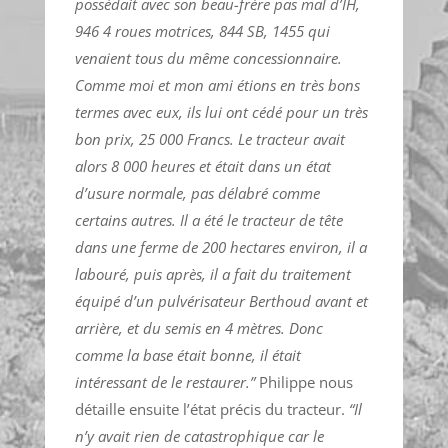
possédait avec son beau-frère pas mal d’IH,
946 4 roues motrices, 844 SB, 1455 qui
venaient tous du même concessionnaire.
Comme moi et mon ami étions en très bons
termes avec eux, ils lui ont cédé pour un très
bon prix, 25 000 Francs. Le tracteur avait
alors 8 000 heures et était dans un état
d’usure normale, pas délabré comme
certains autres. Il a été le tracteur de tête
dans une ferme de 200 hectares environ, il a
labouré, puis après, il a fait du traitement
équipé d’un pulvérisateur Berthoud avant et
arrière, et du semis en 4 mètres. Donc
comme la base était bonne, il était
intéressant de le restaurer.”
Philippe nous
détaille ensuite l’état précis du tracteur.
“Il
n’y avait rien de catastrophique car le